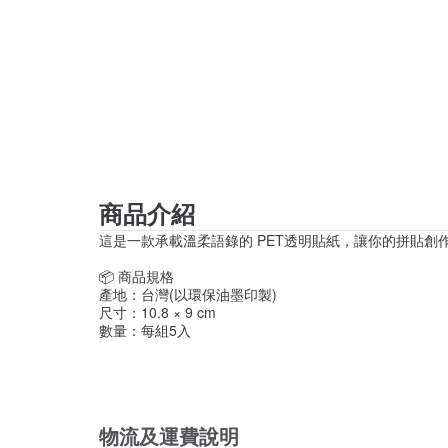
商品介紹
這是一款承載溫柔語錄的 PET透明貼紙，讓你的拼貼
📦 商品規格
產地：台灣(以環保油墨印製)
尺寸：10.8 × 9 cm
數量：每組5入
物流及運費說明