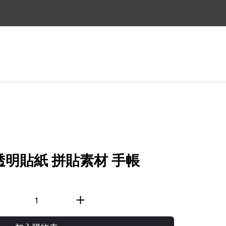
法指定出貨時間喔~
T透明貼紙 拼貼素材 手帳