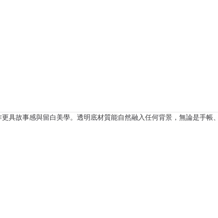
創作更具故事感與留白美學。透明底材質能自然融入任何背景，無論是手帳