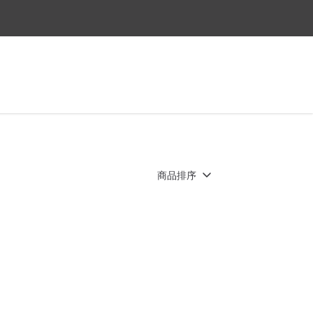
法指定出貨時間喔~
商品排序