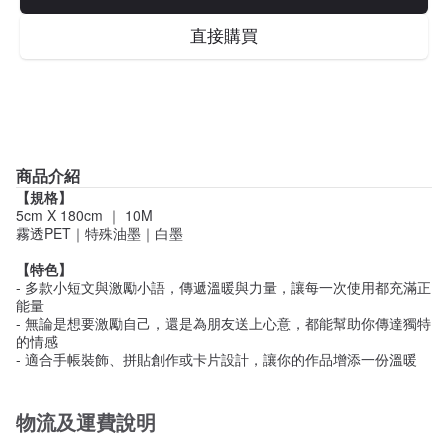
直接購買
商品介紹
【規格】
5cm X 180cm ｜ 10M
霧透PET｜特殊油墨｜白墨
【特色】
- 多款小短文與激勵小語，傳遞溫暖與力量，讓每一次使用都充滿正
能量
- 無論是想要激勵自己，還是為朋友送上心意，都能幫助你傳達獨特
的情感
- 適合手帳裝飾、拼貼創作或卡片設計，讓你的作品增添一份溫暖
物流及運費說明