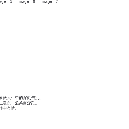
，象徵人生中的深刻告別。
」主題頁，溫柔而深刻。
靜中有情。