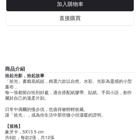
加入購物車
直接購買
商品介紹
拾起光影，拾起故事
「拾光」書籤底紙組，精選六款以自然、水彩、光影為靈感的小型
畫布，
每一張都留白恰到好處，適合搭配紙膠帶、貼紙、手寫小語，創作
屬於自己的溫柔片刻。
日常中偶爾的慢步伐，也值得被輕輕收藏。
讓「拾光」，成為你生活中那些微小但溫暖的證明。
【規格】
象牙卡，5X13.5 cm
共6款，每款2張，共12張