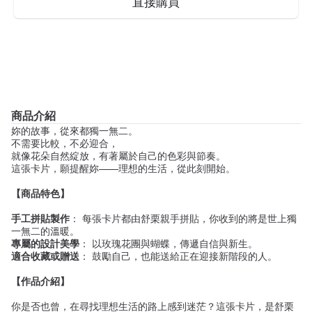
直接購買
商品介紹
妳的故事，從來都獨一無二。
不需要比較，不必迎合，
就像花朵自然綻放，有著屬於自己的色彩與節奏。
這張卡片，願提醒妳——理想的生活，從此刻開始。
【商品特色】
手工拼貼製作
： 每張卡片都由舒栗親手拼貼，你收到的將是世上獨
一無二的溫暖。
專屬的設計美學
： 以玫瑰花團與蝴蝶，傳遞自信與新生。
適合收藏或贈送
： 鼓勵自己，也能送給正在迎接新階段的人。
【作品介紹】
你是否也曾，在尋找理想生活的路上感到迷茫？這張卡片，是舒栗