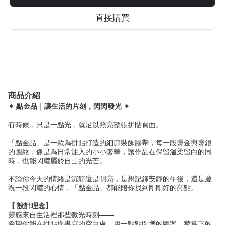
直接購買
商品介紹
✦ 點金品｜讓生活的片刻，閃閃發光 ✦
有時候，只是一點光，就足以照亮整張拼貼頁面。
「點金品」是一款為拼貼打造的細節裝飾膠帶，每一段燙金與燙銀
的圖紋，像是為日常注入的小小奢華，讓作品在保留溫柔留白的同
時，也能閃耀屬於自己的光芒。
不論你今天的情緒是沉靜還是明亮，是想記錄安靜的午後，還是慶
祝一段閃耀的心情，「點金品」都能陪你找到剛剛好的亮點。
【 設計理念】
靈感來自生活裡那些微光時刻——
希望你能在拼貼與書寫的空白處，用一點點閃爍的圖案，替當下的