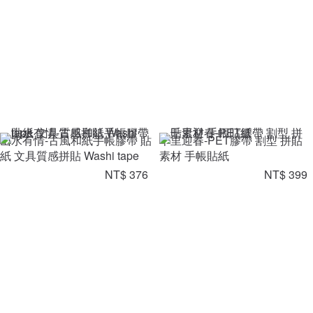
山水有情-古風和紙手帳膠帶 貼
千里迎春-PET膠帶 割型 拼貼
紙 文具質感拼貼 Washi tape
素材 手帳貼紙
NT$ 376
NT$ 399