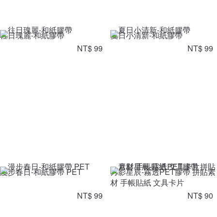
往日瑰麗-和紙膠帶
夏日小清新-和紙膠帶
NT$ 99
NT$ 99
漫步春日-和紙膠帶 PET
月影星辰-霧透PET膠帶 拼貼素
材 手帳貼紙 文具卡片
NT$ 99
NT$ 90