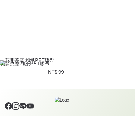
花開荼靡 和紙PET膠帶
NT$ 99