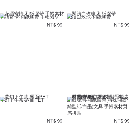
花語寄情-和紙膠帶 手帳素材
閱讀白玫瑰-和紙膠帶
NT$ 99
NT$ 99
夢幻下午茶-霧面PET
幻藍琉璃-和紙膠帶(特殊油墨/
離型紙/白墨)文具 手帳素材質
感拼貼
NT$ 99
NT$ 99